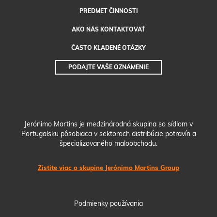
PREDMET ČINNOSTI
AKO NÁS KONTAKTOVAŤ
ČASTO KLADENÉ OTÁZKY
PODAJTE VAŠE OZNÁMENIE
Jerónimo Martins je medzinárodná skupina so sídlom v
Portugalsku pôsobiaca v sektoroch distribúcie potravín a
špecializovaného maloobchodu.
Zistite viac o skupine Jerónimo Martins Group
Podmienky používania