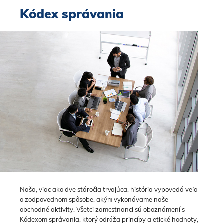
Kódex správania
Naša, viac ako dve stáročia trvajúca, história vypovedá veľa
o zodpovednom spôsobe, akým vykonávame naše
obchodné aktivity. Všetci zamestnanci sú oboznámení s
Kódexom správania, ktorý odráža princípy a etické hodnoty,