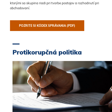
ktorými sa skupina riadi pri tvorbe postojov a rozhodnutí pri
obchodovaní.
POZRITE SI KÓDEX SPRÁVANIA (PDF)
Protikorupčná politika